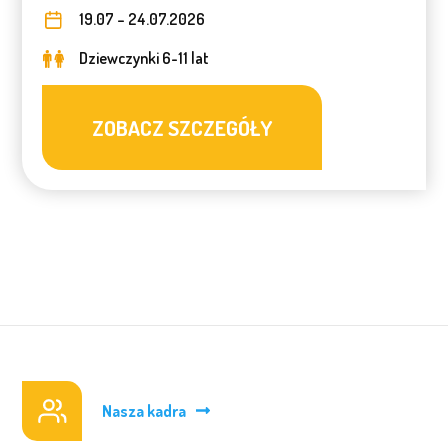
19.07 – 24.07.2026
Dziewczynki 6-11 lat
ZOBACZ SZCZEGÓŁY
Nasza kadra