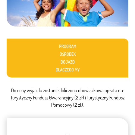
PROGRAM
OŚRODEK
DOJAZD
DLACZEGO MY
Do ceny wyjazdu zostanie doliczona obowiązkowa opłata na:
Turystyczny Fundusz Gwarancyjny (2 zł) i Turystyczny Fundusz
Pomocowy (2 zł).
..