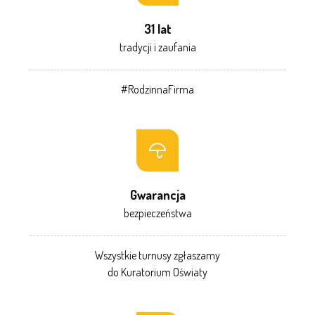
31 lat
tradycji i zaufania
#RodzinnaFirma
Gwarancja
bezpieczeństwa
Wszystkie turnusy zgłaszamy
do Kuratorium Oświaty