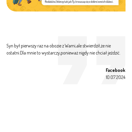
Syn był pierwszy raz na obozie z Wami,ale stwierdził,że nie
ostatni.Dla mnie to wystarczy,ponieważ nigdy nie chciał jeździć.
Facebook
10.07.2024