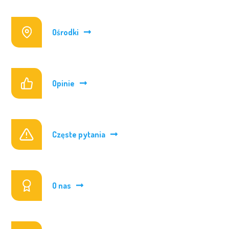
Ośrodki
Opinie
Częste pytania
O nas