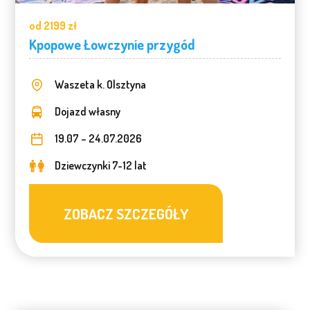
od 2199 zł
Kpopowe Łowczynie przygód
Waszeta k. Olsztyna
Dojazd własny
19.07 – 24.07.2026
Dziewczynki 7-12 lat
ZOBACZ SZCZEGÓŁY