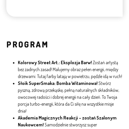
PROGRAM
Kolorowy Street Art.: Eksplozja Barw!
Zostań artystą
bez żadnych zasad! Malujemy obraz pełen energii, między
drzewami. Tutaj farby latają w powietrzu, pędzle idą w ruch!
Słoik SuperSmaka: Bomba Witaminowa!
Stwórz
pyszną, zdrową przekąskę, pełną naturalnych składników,
owocowej radości i dobrej energii na cały dzień. To Twoja
porcja turbo-energii, która da Ci siłę na wszystkie misje
dnia!
Akademia Magicznych Reakcji – zostań Szalonym
Naukowcem!
Samodzielnie stworzysz super