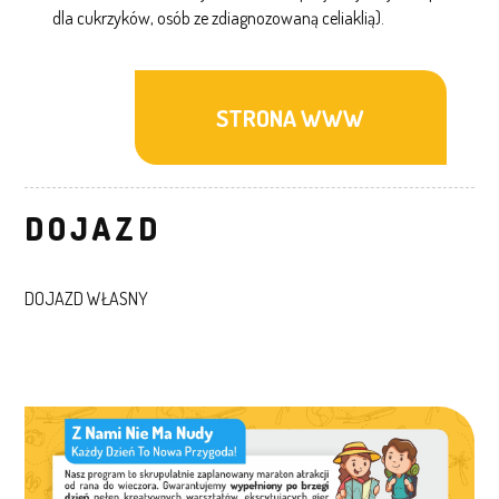
dla cukrzyków, osób ze zdiagnozowaną celiaklią).
STRONA WWW
DOJAZD
DOJAZD WŁASNY