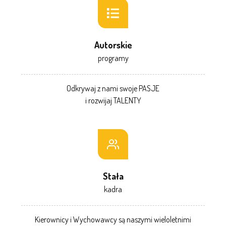
Autorskie
programy
Odkrywaj z nami swoje PASJE
i rozwijaj TALENTY
Stała
kadra
Kierownicy i Wychowawcy są naszymi wieloletnimi