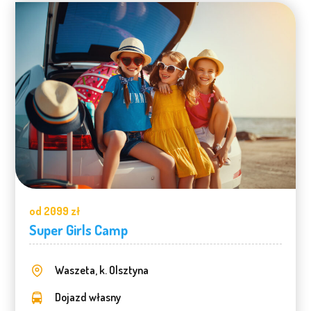
od 2099 zł
Super Girls Camp
Waszeta, k. Olsztyna
Dojazd własny